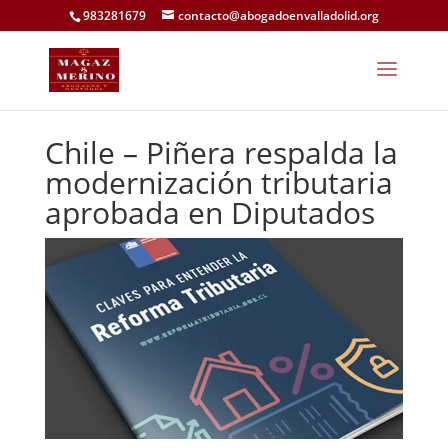
983281679
contacto@abogadoenvalladolid.org
Chile – Piñera respalda la
modernización tributaria
aprobada en Diputados