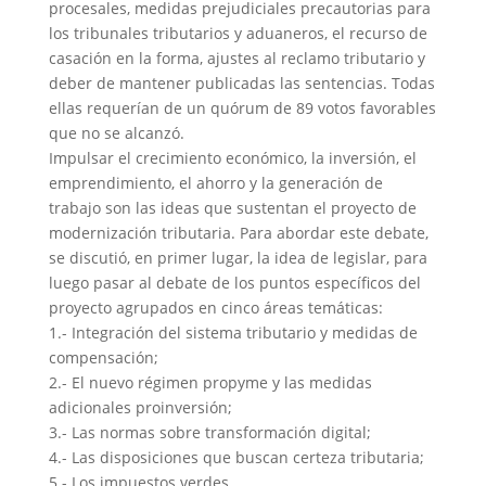
procesales, medidas prejudiciales precautorias para
los tribunales tributarios y aduaneros, el recurso de
casación en la forma, ajustes al reclamo tributario y
deber de mantener publicadas las sentencias. Todas
ellas requerían de un quórum de 89 votos favorables
que no se alcanzó.
Impulsar el crecimiento económico, la inversión, el
emprendimiento, el ahorro y la generación de
trabajo son las ideas que sustentan el proyecto de
modernización tributaria. Para abordar este debate,
se discutió, en primer lugar, la idea de legislar, para
luego pasar al debate de los puntos específicos del
proyecto agrupados en cinco áreas temáticas:
1.- Integración del sistema tributario y medidas de
compensación;
2.- El nuevo régimen propyme y las medidas
adicionales proinversión;
3.- Las normas sobre transformación digital;
4.- Las disposiciones que buscan certeza tributaria;
5.- Los impuestos verdes.