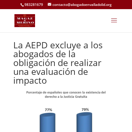
983281679
contacto@abogadoenvalladolid.org
La AEPD excluye a los
abogados de la
obligación de realizar
una evaluación de
impacto