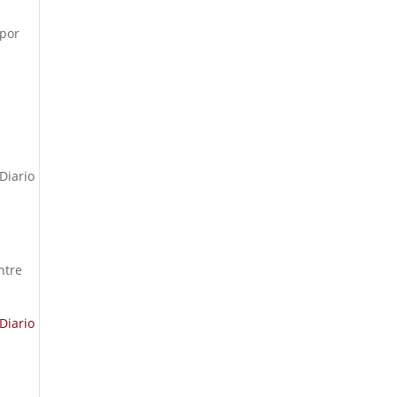
 por
Diario
ntre
Diario