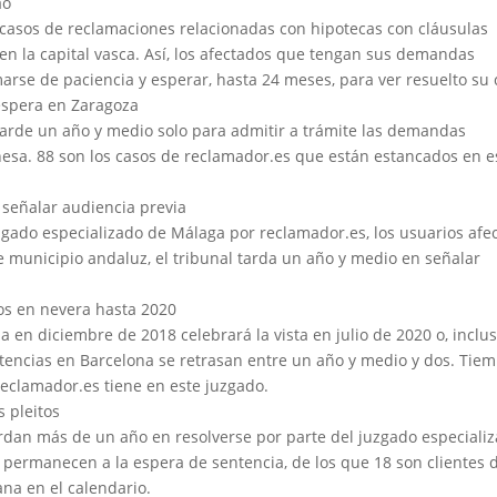
ao
 casos de reclamaciones relacionadas con hipotecas con cláusulas
en la capital vasca. Así, los afectados que tengan sus demandas
arse de paciencia y esperar, hasta 24 meses, para ver resuelto su 
espera en Zaragoza
 tarde un año y medio solo para admitir a trámite las demandas
onesa. 88 son los casos de reclamador.es que están estancados en e
 señalar audiencia previa
gado especializado de Málaga por reclamador.es, los usuarios afe
 municipio andaluz, el tribunal tarda un año y medio en señalar
os en nevera hasta 2020
en diciembre de 2018 celebrará la vista en julio de 2020 o, inclus
tencias en Barcelona se retrasan entre un año y medio y dos. Tie
eclamador.es tiene en este juzgado.
 pleitos
rdan más de un año en resolverse por parte del juzgado especiali
e permanecen a la espera de sentencia, de los que 18 son clientes 
ana en el calendario.