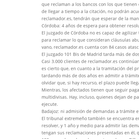
que reclaman a los bancos con los que tienen 
de llegar a tiempo a la citación, no podrán acu
reclamador.es, tendrán que esperar de la man
Córdoba: 4 años de espera para obtener resol
El juzgado de Córdoba no es capaz de agilizar 
para reclamar lo que consideran cláusulas abu
vano, reclamador.es cuenta con 84 casos atasc
El juzgado 101 Bis de Madrid tarda más de do
Casi 3.000 clientes de reclamador.es continúan
es cierto que, en cuanto a la tramitación del p
tardando más de dos años en admitir a trámi
olvidar que, si hay recurso, el plazo puede lle
Mientras, los afectados tienen que seguir pag
multidivisas. Hay, incluso, quienes dejan de pa
ejecute.
Badajoz: ni admisión de demandas a trámite e
El tribunal extremeño también se encuentra en
resolver, y 1 año y medio para admitir las dem
tengan sus reclamaciones presentadas en él, q