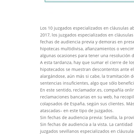
Los 10 juzgados especializados en cláusulas 
2017, los juzgados especializados en cláusula
fechas de audiencia previa y demoras en prese
hipotecas multidivisa, afianzamientos o vencim
algunas ocasiones para tener una resolución 
A esta tardanza, hay que sumar el cierre de lo
hipotecados se muestran descontentos ante el 
alargándose, aún más si cabe, la tramitación 
sentencias insuficientes, algo que sólo benefi
En este sentido, reclamador.es, compañía onlin
reclamaciones bancarias en su web, ha recopil
colapsados de España, según sus clientes. Má
atascadas– en este tipo de juzgados.
Sin fechas de audiencia previa: Sevilla, la pro
Sin fechas de audiencia a la vista. La cantid
juzgados sevillanos especializados en cláusula