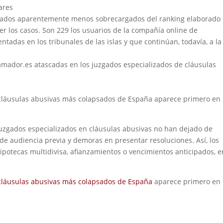
ares
uzgados aparentemente menos sobrecargados del ranking elaborado
er los casos. Son 229 los usuarios de la compañía online de
adas en los tribunales de las islas y que continúan, todavía, a la
ador.es atascadas en los juzgados especializados de cláusulas
 cláusulas abusivas más colapsados de España aparece primero en 
juzgados especializados en cláusulas abusivas no han dejado de
de audiencia previa y demoras en presentar resoluciones. Así, los
ipotecas multidivisa, afianzamientos o vencimientos anticipados, e
 cláusulas abusivas más colapsados de España
aparece primero en