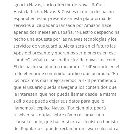
Ignacio Navas, socio-director de Navas & Cusí.
Hasta la fecha, Navas & Cusí es el único despacho
español en estar presente en esta plataforma de
servicios al ciudadano lanzada por Amazon hace
apenas dos meses en España. “Nuestro despacho ha
hecho una apuesta por las nuevas tecnologías y los
servicios de vanguardia. Alexa será en el futuro las
Apps del presente y queremos ser pioneros en ese
cambio”, señala el socio-director de navascusi.com
El despacho se plantea mejorar el ‘skill’ volcado en él
todo el enorme contenido jurídico que acumula. “En
los próximos días mejoraremos la skill permitiendo
que el usuario pueda navegar a los contenidos que
le interesen, que nos pueda llamar desde la misma
skill o que pueda dejar sus datos para que le
llamemos”, explica Navas. “Por ejemplo, podrá
resolver sus dudas sobre cómo reclamar una
cláusula suelo, qué hacer si era accionista o bonista
del Popular o si puede reclamar un swap colocado a