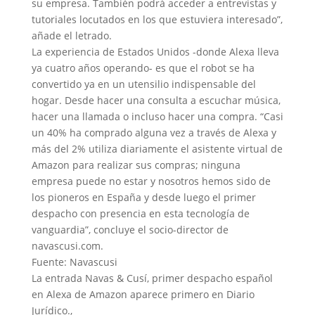
su empresa. También podrá acceder a entrevistas y
tutoriales locutados en los que estuviera interesado”,
añade el letrado.
La experiencia de Estados Unidos -donde Alexa lleva
ya cuatro años operando- es que el robot se ha
convertido ya en un utensilio indispensable del
hogar. Desde hacer una consulta a escuchar música,
hacer una llamada o incluso hacer una compra. “Casi
un 40% ha comprado alguna vez a través de Alexa y
más del 2% utiliza diariamente el asistente virtual de
Amazon para realizar sus compras; ninguna
empresa puede no estar y nosotros hemos sido de
los pioneros en España y desde luego el primer
despacho con presencia en esta tecnología de
vanguardia”, concluye el socio-director de
navascusi.com.
Fuente: Navascusi
La entrada Navas & Cusí, primer despacho español
en Alexa de Amazon aparece primero en Diario
Jurídico.,